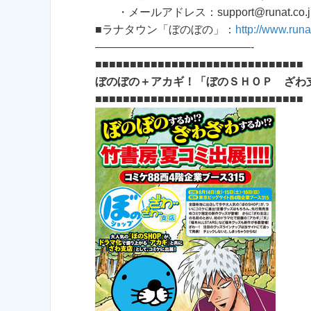
・メールアドレス：support@runat.co.j
■ラナタウン「ぼのぼの」：
http://www.run
——————————————-
■■■■■■■■■■■■■■■■■■■■■■■■■■■■■■
ぼのぼの＋アカギ！「ぼのＳＨＯＰ ざわ
■■■■■■■■■■■■■■■■■■■■■■■■■■■■■■