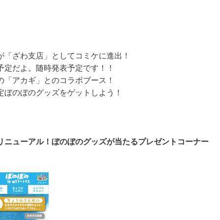
が「ざわ支店」としてコミケに進出！
予定だよ。随時発表予定です！！
の「アカギ」とのコラボブース！
定ぼのぼのグッズをゲットしよう！
」がリニューアル！ぼのぼのグッズが当たるプレゼントコーナー