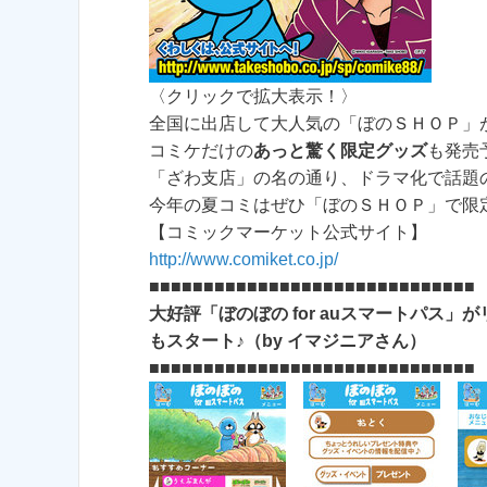
〈クリックで拡大表示！〉
全国に出店して大人気の「ぼのＳＨＯＰ」
コミケだけの
あっと驚く限定グッズ
も発売
「ざわ支店」の名の通り、ドラマ化で話題
今年の夏コミはぜひ「ぼのＳＨＯＰ」で限
【コミックマーケット公式サイト】
http://www.comiket.co.jp/
■■■■■■■■■■■■■■■■■■■■■■■■■■■■■■
大好評「ぼのぼの for auスマートパス
もスタート♪（by イマジニアさん）
■■■■■■■■■■■■■■■■■■■■■■■■■■■■■■