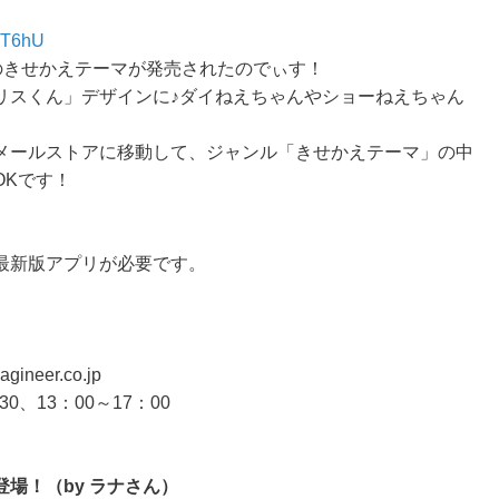
OiT6hU
のきせかえテーマが発売されたのでぃす！
リスくん」デザインに♪ダイねえちゃんやショーねえちゃん
メールストアに移動して、ジャンル「きせかえテーマ」の中
OKです！
最新版アプリが必要です。
neer.co.jp
、13：00～17：00
場！（by ラナさん）