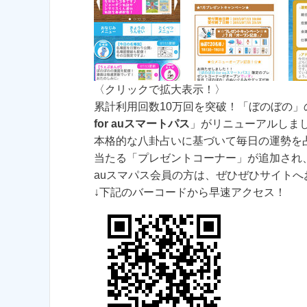
〈クリックで拡大表示！〉
累計利用回数10万回を突破！「ぼのぼの
for auスマートパス
」がリニューアルしま
本格的な八卦占いに基づいて毎日の運勢を
当たる「プレゼントコーナー」が追加され
auスマパス会員の方は、ぜひぜひサイトへ
↓下記のバーコードから早速アクセス！