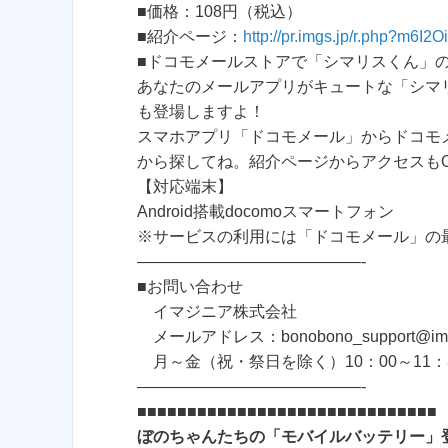
■価格：108円（税込）
■紹介ページ：
http://pr.imgs.jp/r.php?m6I2
■ドコモメールストアで「シマリスくん」
あなたのメールアプリがキュートな「シマ
も登場しますよ！
スマホアプリ「ドコモメール」からドコモ
から探してね。紹介ページからアクセスも
【対応端末】
Android搭載docomoスマートフォン
※サービスの利用には「ドコモメール」の
——————————————-
■お問い合わせ
イマジニア株式会社
メールアドレス：bonobono_support@imagi
月～金（祝・祭日を除く）10：00～11：30
——————————————-
■■■■■■■■■■■■■■■■■■■■■■■■■■■■■■
ぼのちゃんたちの「モバイルバッテリー」登